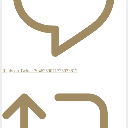
Reply on Twitter 2046259071725023617