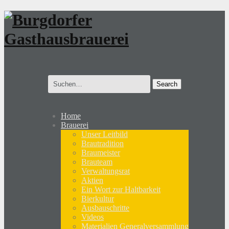
Search
for:
Home
Brauerei
Unser Leitbild
Brautradition
Braumeister
Brauteam
Verwaltungsrat
Aktien
Ein Wort zur Haltbarkeit
Bierkultur
Ausbauschritte
Videos
Materialien Generalversammlung