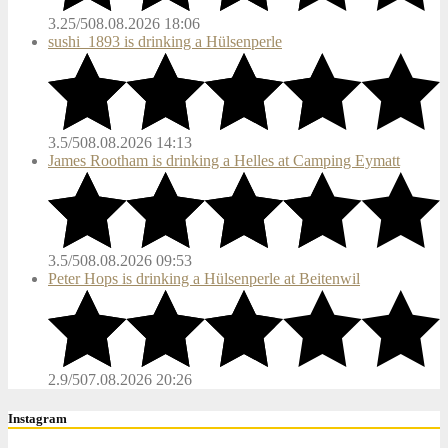
3.25/5
08.08.2026 18:06
sushi_1893 is drinking a Hülsenperle
3.5/5
08.08.2026 14:13
James Rootham is drinking a Helles at Camping Eymatt
3.5/5
08.08.2026 09:53
Peter Hops is drinking a Hülsenperle at Beitenwil
2.9/5
07.08.2026 20:26
Instagram