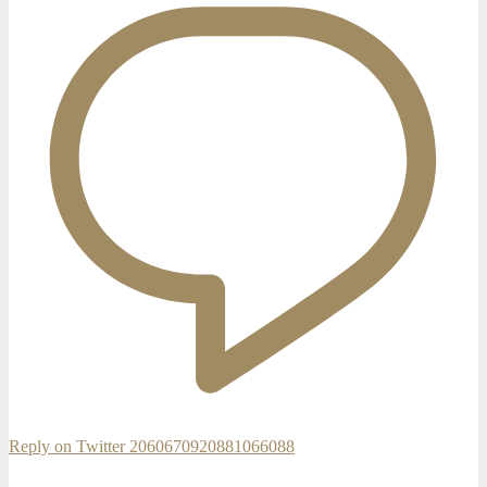
Reply on Twitter 2060670920881066088