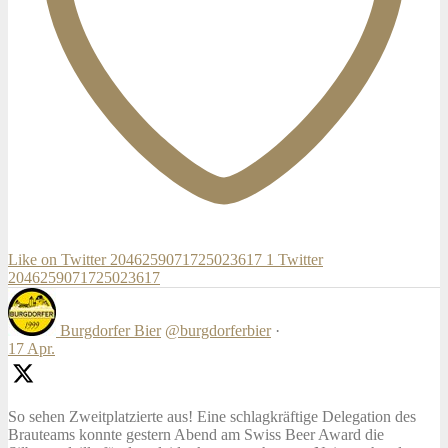
Like on Twitter 2046259071725023617
1
Twitter
2046259071725023617
Burgdorfer Bier
@burgdorferbier
·
17 Apr.
So sehen Zweitplatzierte aus! Eine schlagkräftige Delegation des
Brauteams konnte gestern Abend am Swiss Beer Award die