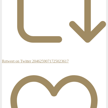
Retweet on Twitter 2046259071725023617