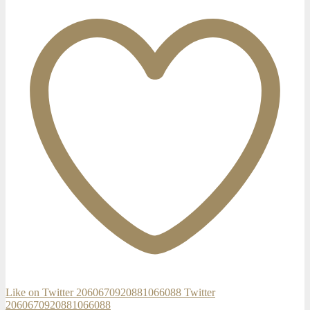
Like on Twitter 2060670920881066088
Twitter
2060670920881066088