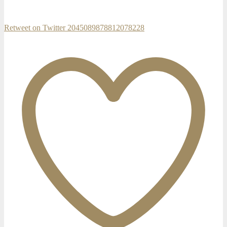
Retweet on Twitter 2045089878812078228