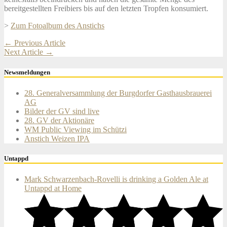
bereitgestellten Freibiers bis auf den letzten Tropfen konsumiert.
>
Zum Fotoalbum des Anstichs
Post
←
Previous Article
Next Article
→
navigation
Newsmeldungen
28. Generalversammlung der Burgdorfer Gasthausbrauerei
AG
Bilder der GV sind live
28. GV der Aktionäre
WM Public Viewing im Schützi
Anstich Weizen IPA
Untappd
Mark Schwarzenbach-Rovelli is drinking a Golden Ale at
Untappd at Home