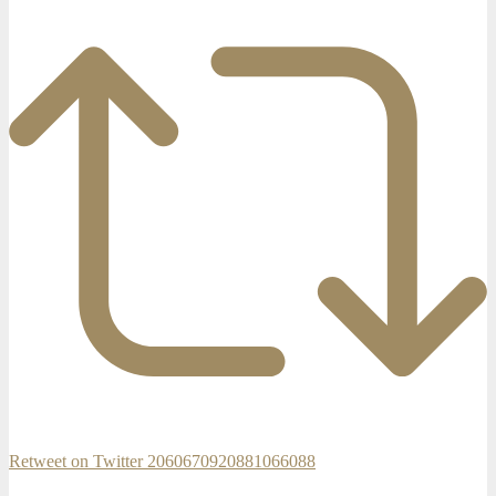
Retweet on Twitter 2060670920881066088