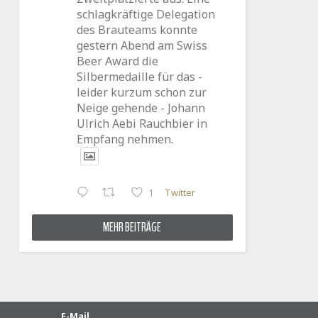
schlagkräftige Delegation
des Brauteams konnte
gestern Abend am Swiss
Beer Award die
Silbermedaille für das -
leider kurzum schon zur
Neige gehende - Johann
Ulrich Aebi Rauchbier in
Empfang nehmen.
Twitter
1
MEHR BEITRÄGE
E-Mail