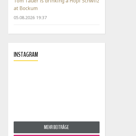
Tom Tauer is drinking a Hopf Schwiiz
at Bockum
05.08.2026 19:37
INSTAGRAM
MEHR BEITRÄGE