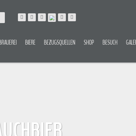
BRAUEREI
BIERE
BEZUGSQUELLEN
SHOP
BESUCH
GALE
AUCHBIER