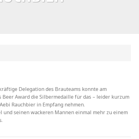
gkräftige Delegation des Brauteams konnte am
 Beer Award die Silbermedaille für das – leider kurzum
 Aebi Rauchbier in Empfang nehmen.
sel und seinen wackeren Mannen einmal mehr zu einem
s.