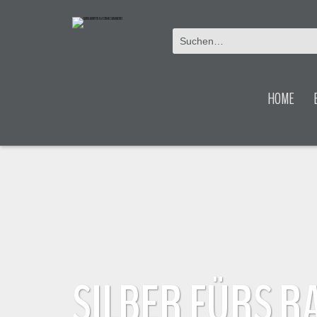
HOME
SILBER FÜRS R