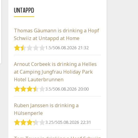
UNTAPPD
Thomas Gäumann is drinking a Hopf
Schwiiz at Untappd at Home
1.5/5
06.08.2026 21:32
Arnout Corbeek is drinking a Helles
at Camping Jungfrau Holiday Park
Hotel Lauterbrunnen
3.5/5
06.08.2026 20:00
Ruben Janssen is drinking a
Hülsenperle
3.25/5
05.08.2026 22:31