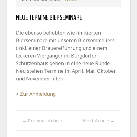
NEUE TERMINE BIERSEMINARE
Die ebenso beliebten wie limitierten
Bierseminare mit unseren Biersommeliers
(inkl. einer Brauereiführung und einem
leckeren Viergänger im Burgdorfer
Schützenhaus gehen in eine neue Runde.
Neu stehen Termine im April, Mai, Oktober
und November offen.
>
Zur Anmeldung
←
Previous Article
Next Article
→