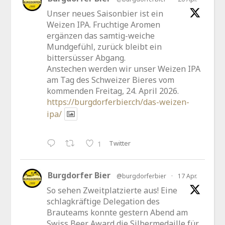
Unser neues Saisonbier ist ein
Weizen IPA. Fruchtige Aromen
ergänzen das samtig-weiche
Mundgefühl, zurück bleibt ein
bittersüsser Abgang.
Anstechen werden wir unser Weizen IPA
am Tag des Schweizer Bieres vom
kommenden Freitag, 24. April 2026.
https://burgdorferbier.ch/das-weizen-
ipa/
Twitter
1
Burgdorfer Bier
@burgdorferbier
·
17 Apr.
So sehen Zweitplatzierte aus! Eine
schlagkräftige Delegation des
Brauteams konnte gestern Abend am
Swiss Beer Award die Silbermedaille für