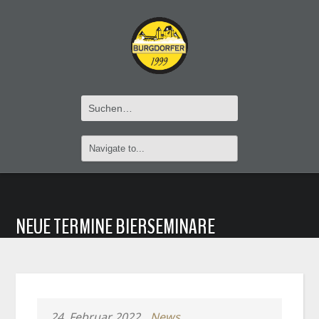
NEUE TERMINE BIERSEMINARE
24. Februar 2022
News