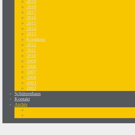
2019
2018
2017
2016
2015
2014
2013
Kornhaus
2012
2011
2010
2009
2008
2007
2004
2003
2002
Schützenhaus
Kontakt
Archiv
Newsletter
Medienspiegel