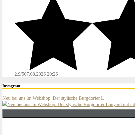
2.9/5
07.08.2026 20:26
Instagram
Neu bei uns im Webshop: Der stylische Burgdorfer L