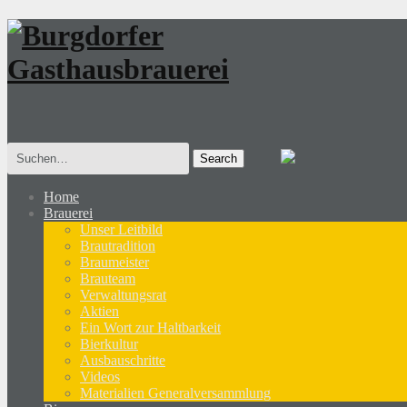
Search
for:
Home
Brauerei
Unser Leitbild
Brautradition
Braumeister
Brauteam
Verwaltungsrat
Aktien
Ein Wort zur Haltbarkeit
Bierkultur
Ausbauschritte
Videos
Materialien Generalversammlung