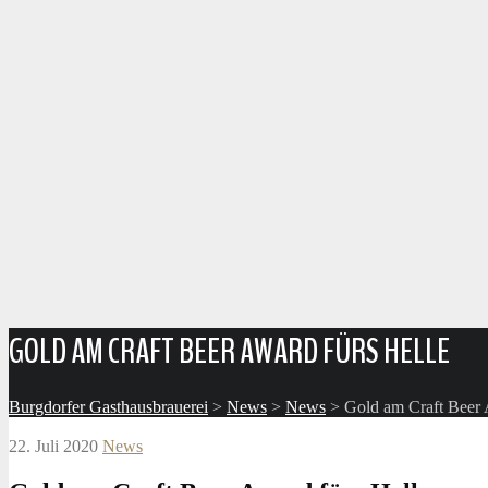
GOLD AM CRAFT BEER AWARD FÜRS HELLE
Burgdorfer Gasthausbrauerei
>
News
>
News
>
Gold am Craft Beer 
22. Juli 2020
News