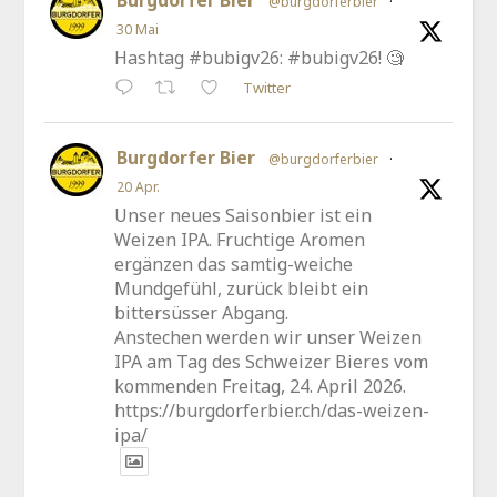
Burgdorfer Bier
@burgdorferbier
·
30 Mai
Hashtag #bubigv26: #bubigv26! 🧐
Twitter
Burgdorfer Bier
@burgdorferbier
·
20 Apr.
Unser neues Saisonbier ist ein
Weizen IPA. Fruchtige Aromen
ergänzen das samtig-weiche
Mundgefühl, zurück bleibt ein
bittersüsser Abgang.
Anstechen werden wir unser Weizen
IPA am Tag des Schweizer Bieres vom
kommenden Freitag, 24. April 2026.
https://burgdorferbier.ch/das-weizen-
ipa/