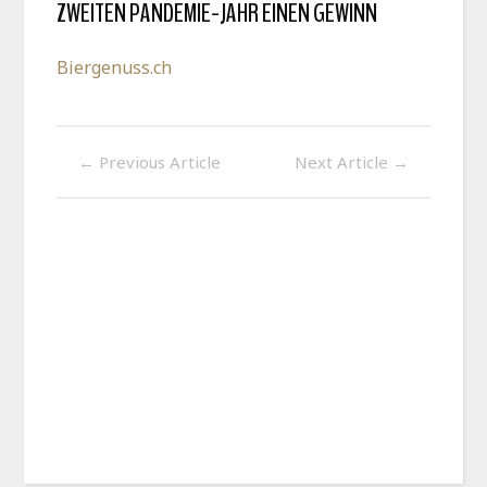
ZWEITEN PANDEMIE-JAHR EINEN GEWINN
Biergenuss.ch
←
Previous Article
Next Article
→