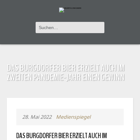
DAS BURGDORFER BIER ERZIELT AUCH IM
ZWEITEN PANDEMIE-JAHR EINEN GEWINN
28. Mai 2022
Medienspiegel
DAS BURGDORFER BIER ERZIELT AUCH IM