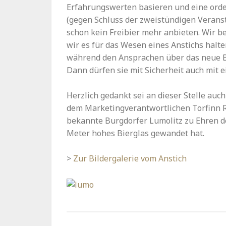
Erfahrungswerten basieren und eine orde
(gegen Schluss der zweistündigen Verans
schon kein Freibier mehr anbieten. Wir b
wir es für das Wesen eines Anstichs halten
während den Ansprachen über das neue Bi
Dann dürfen sie mit Sicherheit auch mit e
Herzlich gedankt sei an dieser Stelle au
dem Marketingverantwortlichen Torfinn Ro
bekannte Burgdorfer Lumolitz zu Ehren d
Meter hohes Bierglas gewandet hat.
>
Zur Bildergalerie vom Anstich