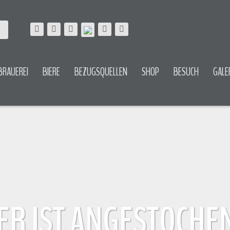
BRAUEREI
BIERE
BEZUGSQUELLEN
SHOP
BESUCH
GALE
ER IST ANGESTOCHE