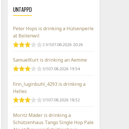
UNTAPPD
Peter Hops is drinking a Hülsenperle
at Beitenwil
2.9/5
07.08.2026 20:26
SamuelKurt is drinking an Aemme
3/5
07.08.2026 19:54
finn_luginbuhl_4293 is drinking a
Helles
3/5
07.08.2026 18:52
Moritz Mäder is drinking a
Schützenhaus Tango Single Hop Pale