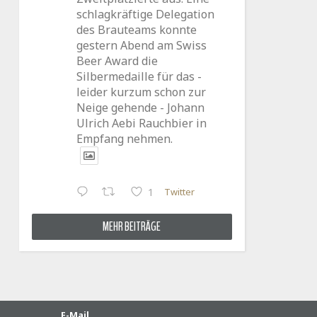
schlagkräftige Delegation
des Brauteams konnte
gestern Abend am Swiss
Beer Award die
Silbermedaille für das -
leider kurzum schon zur
Neige gehende - Johann
Ulrich Aebi Rauchbier in
Empfang nehmen.
Twitter
1
MEHR BEITRÄGE
E-Mail