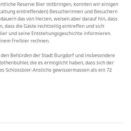
ntliche Reserve Bier mitbringen, konnten wir einigen
taltung eintreffenden) Besucherinnen und Besuchern
edauern das von Herzen, weisen aber darauf hin, dass
, dass die Gäste rechtzeitig eintreffen und sich
er und seine Entstehungsgeschichte informieren.
inem Freibier rechnen.
ch den Behörden der Stadt Burgdorf und insbesondere
thenbühler, die es ermöglicht haben, dass sich der
es Schlossbier-Anstichs gewissermassen als ein 72