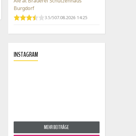
Ale at Brauerei Schützenhaus
Burgdorf
3.5/5
07.08.2026 14:25
INSTAGRAM
MEHR BEITRÄGE