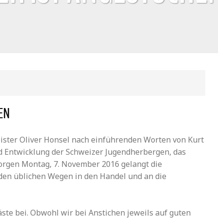
EN
ister Oliver Honsel nach einführenden Worten von Kurt
d Entwicklung der Schweizer Jugendherbergen, das
orgen Montag, 7. November 2016 gelangt die
 den üblichen Wegen in den Handel und an die
te bei. Obwohl wir bei Anstichen jeweils auf guten