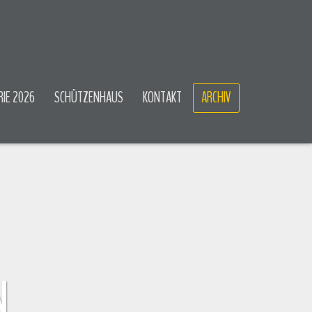
RIE 2026
SCHÜTZENHAUS
KONTAKT
ARCHIV
N