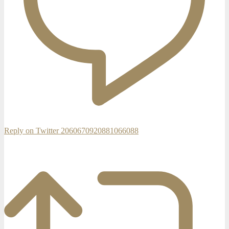
Reply on Twitter 2060670920881066088