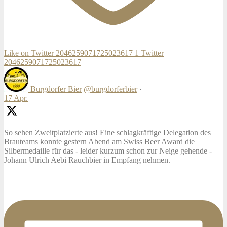
Like on Twitter 2046259071725023617
1
Twitter
2046259071725023617
Burgdorfer Bier
@burgdorferbier
·
17 Apr.
So sehen Zweitplatzierte aus! Eine schlagkräftige Delegation des
Brauteams konnte gestern Abend am Swiss Beer Award die
Silbermedaille für das - leider kurzum schon zur Neige gehende -
Johann Ulrich Aebi Rauchbier in Empfang nehmen.