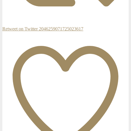
Retweet on Twitter 2046259071725023617