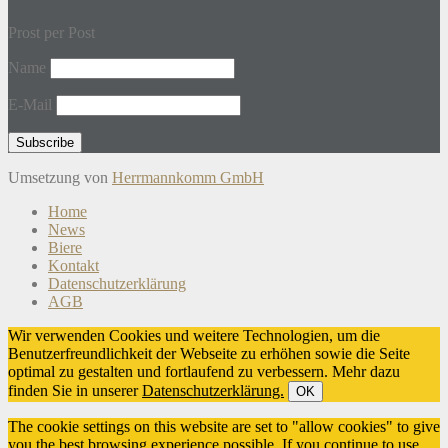
Prost per Post
Name
E-Mail
Umsetzung von
Herrmannkomm GmbH
Home
News
Biere
Kontakt
Datenschutzerklärung
AGB
Wir verwenden Cookies und weitere Technologien, um die
Benutzerfreundlichkeit der Webseite zu erhöhen sowie die Seite
optimal zu gestalten und fortlaufend zu verbessern. Mehr dazu
finden Sie in unserer
Datenschutzerklärung.
OK
The cookie settings on this website are set to "allow cookies" to give
you the best browsing experience possible. If you continue to use