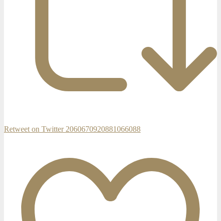
Retweet on Twitter 2060670920881066088