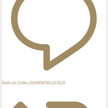
Reply on Twitter 2045089878812078228