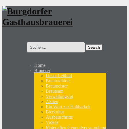
Search
for:
Home
Brauerei
Unser Leitbild
Brautradition
Braumeister
Brauteam
Verwaltungsrat
Aktien
Ein Wort zur Haltbarkeit
Bierkultur
Ausbauschritte
Videos
Materialien Generalversammlung