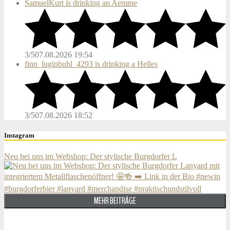
SamuelKurt is drinking an Aemme
3/5
07.08.2026 19:54
finn_luginbuhl_4293 is drinking a Helles
3/5
07.08.2026 18:52
Instagram
Neu bei uns im Webshop: Der stylische Burgdorfer L
MEHR BEITRÄGE