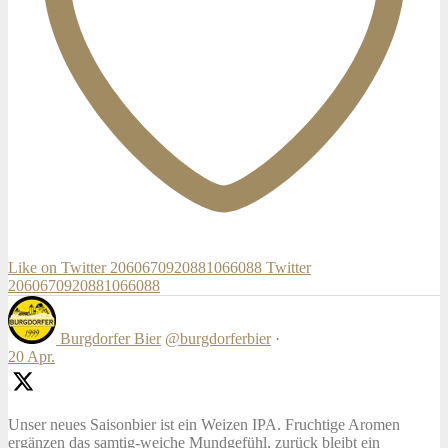
Like on Twitter 2060670920881066088
Twitter
2060670920881066088
Burgdorfer Bier
@burgdorferbier
·
20 Apr.
Unser neues Saisonbier ist ein Weizen IPA. Fruchtige Aromen
ergänzen das samtig-weiche Mundgefühl, zurück bleibt ein