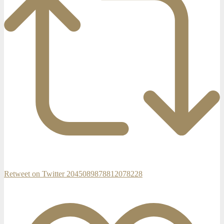
Retweet on Twitter 2045089878812078228