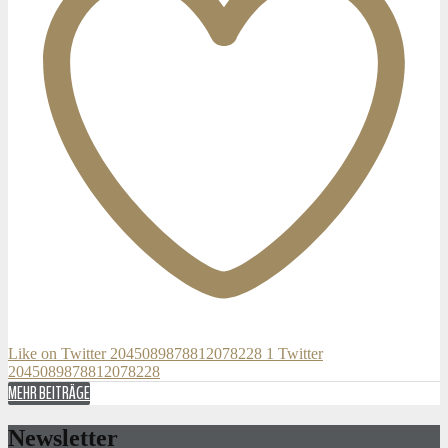
Like on Twitter 2045089878812078228
1
Twitter
2045089878812078228
MEHR BEITRÄGE
Newsletter