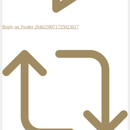
Reply on Twitter 2046259071725023617