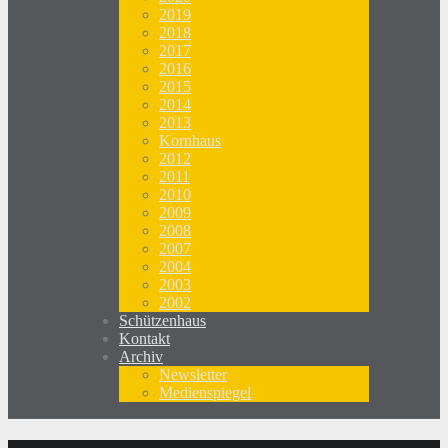
2019
2018
2017
2016
2015
2014
2013
Kornhaus
2012
2011
2010
2009
2008
2007
2004
2003
2002
Schützenhaus
Kontakt
Archiv
Newsletter
Medienspiegel