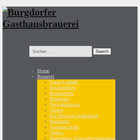
Search
for:
Home
Brauerei
Unser Leitbild
Brautradition
Braumeister
Brauteam
Verwaltungsrat
Aktien
Ein Wort zur Haltbarkeit
Bierkultur
Ausbauschritte
Videos
Materialien Generalversammlung