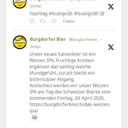
30 Mai
Hashtag #bubigv26: #bubigv26! 🧐
Twitter
Burgdorfer Bier
@burgdorferbier
·
20 Apr.
Unser neues Saisonbier ist ein
Weizen IPA. Fruchtige Aromen
ergänzen das samtig-weiche
Mundgefühl, zurück bleibt ein
bittersüsser Abgang.
Anstechen werden wir unser Weizen
IPA am Tag des Schweizer Bieres vom
kommenden Freitag, 24. April 2026.
https://burgdorferbier.ch/das-weizen-
ipa/