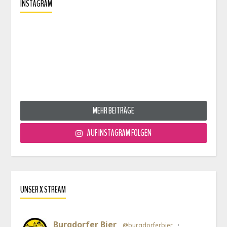
INSTAGRAM
MEHR BEITRÄGE
AUF INSTAGRAM FOLGEN
UNSER X STREAM
Burgdorfer Bier
@burgdorferbier
·