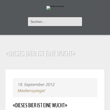
«DIESES BIER IST EINE WUCHT»
19. September 2012
Medienspiegel
«DIESES BIER IST EINE WUCHT»