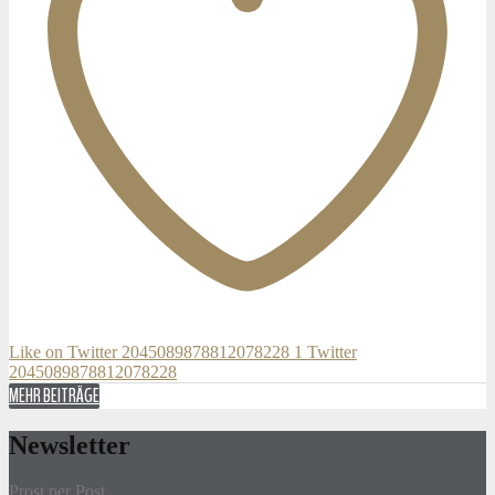
Like on Twitter 2045089878812078228
1
Twitter
2045089878812078228
MEHR BEITRÄGE
Newsletter
Prost per Post