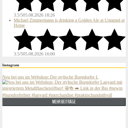
3.5/5
05.08.2026 18:26
Michael Zimmermann is drinking a Golden Ale at Untappd at
Home
3.5/5
05.08.2026 16:00
Instagram
Neu bei uns im Webshop: Der stylische Burgdorfer L
MEHR BEITRÄGE