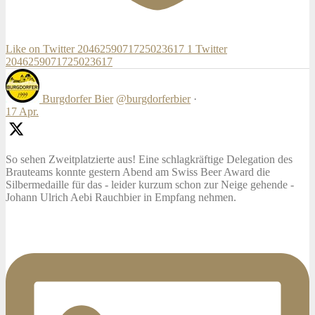
Like on Twitter 2046259071725023617
1
Twitter
2046259071725023617
Burgdorfer Bier
@burgdorferbier
·
17 Apr.
So sehen Zweitplatzierte aus! Eine schlagkräftige Delegation des
Brauteams konnte gestern Abend am Swiss Beer Award die
Silbermedaille für das - leider kurzum schon zur Neige gehende -
Johann Ulrich Aebi Rauchbier in Empfang nehmen.