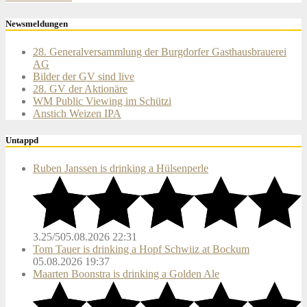
navigation
Newsmeldungen
28. Generalversammlung der Burgdorfer Gasthausbrauerei
AG
Bilder der GV sind live
28. GV der Aktionäre
WM Public Viewing im Schützi
Anstich Weizen IPA
Untappd
Ruben Janssen is drinking a Hülsenperle
3.25/5
05.08.2026 22:31
Tom Tauer is drinking a Hopf Schwiiz at Bockum
05.08.2026 19:37
Maarten Boonstra is drinking a Golden Ale