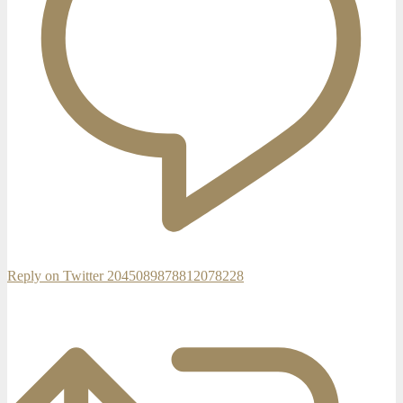
Reply on Twitter 2045089878812078228