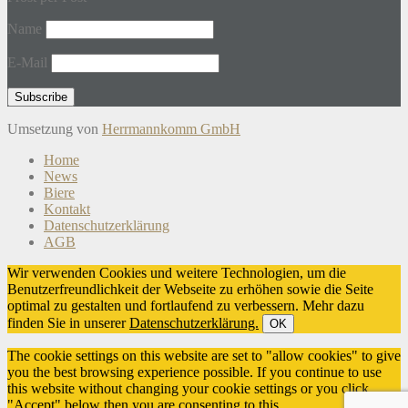
Name
E-Mail
Umsetzung von
Herrmannkomm GmbH
Home
News
Biere
Kontakt
Datenschutzerklärung
AGB
Wir verwenden Cookies und weitere Technologien, um die
Benutzerfreundlichkeit der Webseite zu erhöhen sowie die Seite
optimal zu gestalten und fortlaufend zu verbessern. Mehr dazu
finden Sie in unserer
Datenschutzerklärung.
OK
The cookie settings on this website are set to "allow cookies" to give
you the best browsing experience possible. If you continue to use
this website without changing your cookie settings or you click
"Accept" below then you are consenting to this.