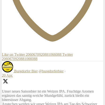
Like on Twitter 2060670920881066088
Twitter
2060670920881066088
Burgdorfer Bier
@burgdorferbier
·
20 Apr.
Unser neues Saisonbier ist ein Weizen IPA. Fruchtige Aromen
ergänzen das samtig-weiche Mundgefühl, zurück bleibt ein
bittersüsser Abgang.
Anstechen werden wir unser Weizen IPA am Tag des Schweizer