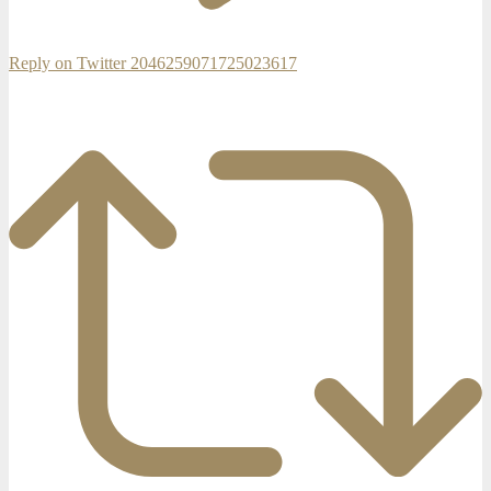
Reply on Twitter 2046259071725023617