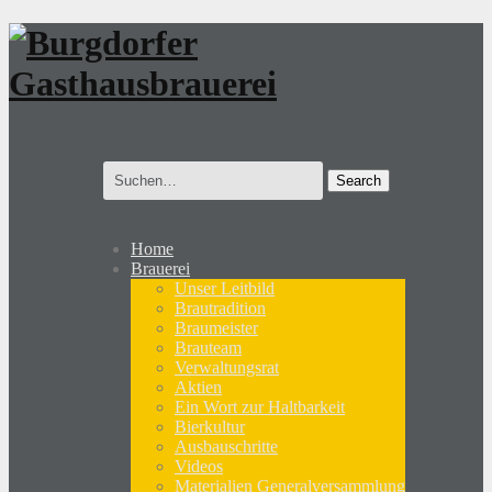
Search
for:
Home
Brauerei
Unser Leitbild
Brautradition
Braumeister
Brauteam
Verwaltungsrat
Aktien
Ein Wort zur Haltbarkeit
Bierkultur
Ausbauschritte
Videos
Materialien Generalversammlung