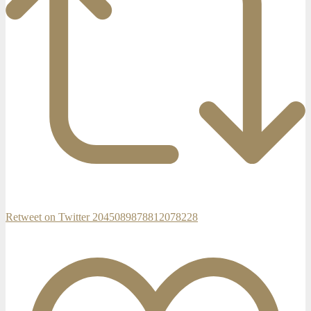
Retweet on Twitter 2045089878812078228