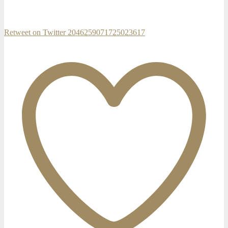
Retweet on Twitter 2046259071725023617