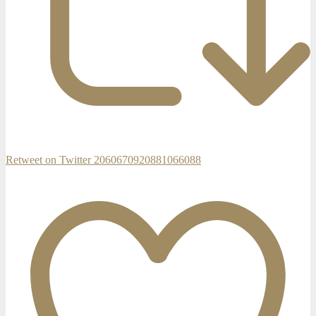
Retweet on Twitter 2060670920881066088