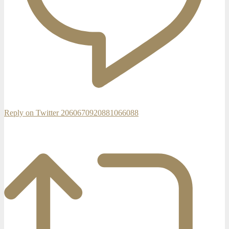
Reply on Twitter 2060670920881066088