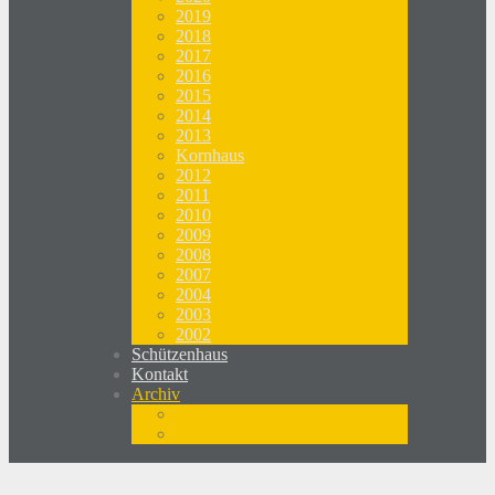
2019
2018
2017
2016
2015
2014
2013
Kornhaus
2012
2011
2010
2009
2008
2007
2004
2003
2002
Schützenhaus
Kontakt
Archiv
Newsletter
Medienspiegel