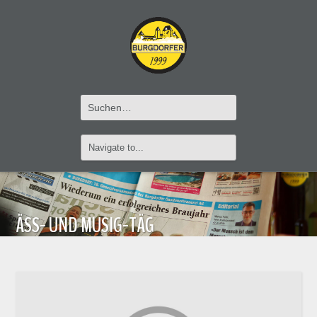
ÄSS- UND MUSIG-TÄG