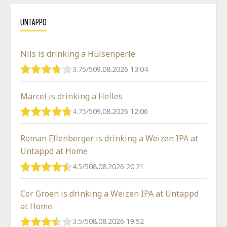
UNTAPPD
Nils is drinking a Hülsenperle
3.75/5
09.08.2026 13:04
Marcel is drinking a Helles
4.75/5
09.08.2026 12:06
Roman Ellenberger is drinking a Weizen IPA at
Untappd at Home
4.5/5
08.08.2026 20:21
Cor Groen is drinking a Weizen IPA at Untappd
at Home
3.5/5
08.08.2026 19:52