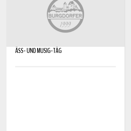
ÄSS- UND MUSIG-TÄG