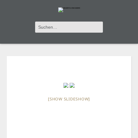
IMAGES TAGGED "BERN"
[SHOW SLIDESHOW]