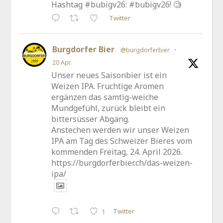
Hashtag #bubigv26: #bubigv26! 🧐
Twitter
Burgdorfer Bier
@burgdorferbier
·
20 Apr.
Unser neues Saisonbier ist ein
Weizen IPA. Fruchtige Aromen
ergänzen das samtig-weiche
Mundgefühl, zurück bleibt ein
bittersüsser Abgang.
Anstechen werden wir unser Weizen
IPA am Tag des Schweizer Bieres vom
kommenden Freitag, 24. April 2026.
https://burgdorferbier.ch/das-weizen-
ipa/
Twitter
1