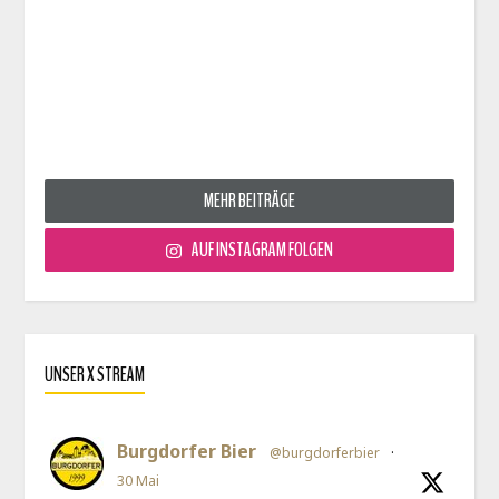
MEHR BEITRÄGE
AUF INSTAGRAM FOLGEN
UNSER X STREAM
Burgdorfer Bier
@burgdorferbier
·
30 Mai