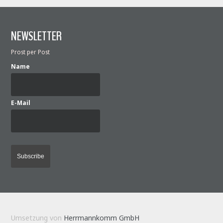
NEWSLETTER
Prost per Post
Name
E-Mail
Umsetzung von
Herrmannkomm GmbH