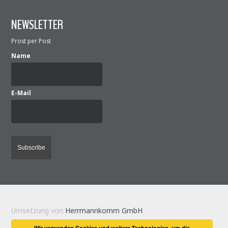
NEWSLETTER
Prost per Post
Name
E-Mail
Umsetzung von
Herrmannkomm GmbH
Wir verwenden Cookies und weitere Technologien, um die