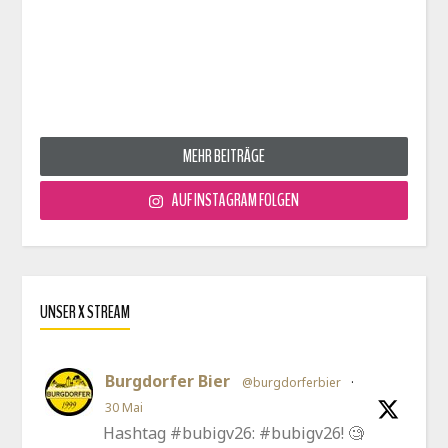
MEHR BEITRÄGE
AUF INSTAGRAM FOLGEN
UNSER X STREAM
Burgdorfer Bier
@burgdorferbier
·
30 Mai
Hashtag #bubigv26: #bubigv26! 🧐