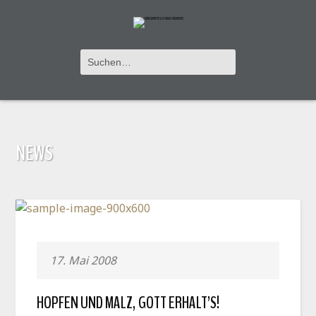
NEWS
17. Mai 2008
HOPFEN UND MALZ, GOTT ERHALT’S!