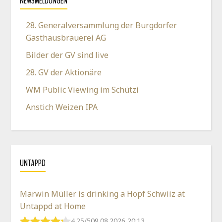
NEWSMELDUNGEN
28. Generalversammlung der Burgdorfer
Gasthausbrauerei AG
Bilder der GV sind live
28. GV der Aktionäre
WM Public Viewing im Schützi
Anstich Weizen IPA
UNTAPPD
Marwin Müller is drinking a Hopf Schwiiz at
Untappd at Home
4.25/5
09.08.2026 20:13