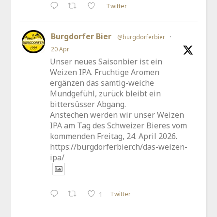
Twitter
Burgdorfer Bier
@burgdorferbier
·
20 Apr.
Unser neues Saisonbier ist ein
Weizen IPA. Fruchtige Aromen
ergänzen das samtig-weiche
Mundgefühl, zurück bleibt ein
bittersüsser Abgang.
Anstechen werden wir unser Weizen
IPA am Tag des Schweizer Bieres vom
kommenden Freitag, 24. April 2026.
https://burgdorferbier.ch/das-weizen-
ipa/
Twitter
1