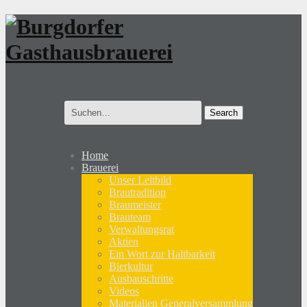
Search
for:
Home
Brauerei
Unser Leitbild
Brautradition
Braumeister
Brauteam
Verwaltungsrat
Aktien
Ein Wort zur Haltbarkeit
Bierkultur
Ausbauschritte
Videos
Materialien Generalversammlung