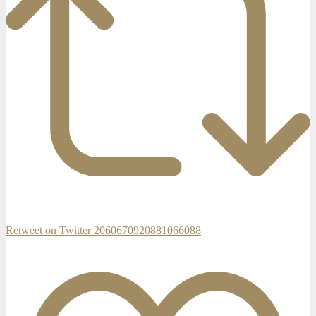
Retweet on Twitter 2060670920881066088