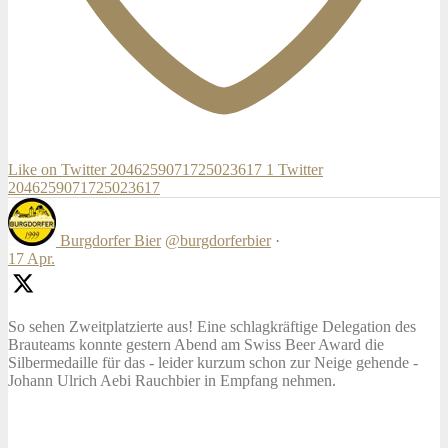
Like on Twitter 2046259071725023617
1
Twitter
2046259071725023617
Burgdorfer Bier
@burgdorferbier
·
17 Apr.
So sehen Zweitplatzierte aus! Eine schlagkräftige Delegation des
Brauteams konnte gestern Abend am Swiss Beer Award die
Silbermedaille für das - leider kurzum schon zur Neige gehende -
Johann Ulrich Aebi Rauchbier in Empfang nehmen.