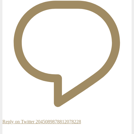
Reply on Twitter 2045089878812078228