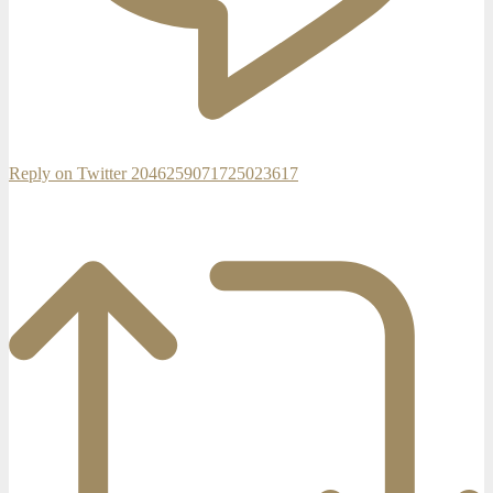
Reply on Twitter 2046259071725023617