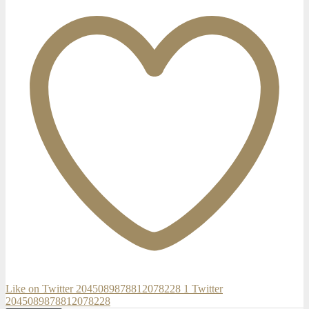
Like on Twitter 2045089878812078228
1
Twitter
2045089878812078228