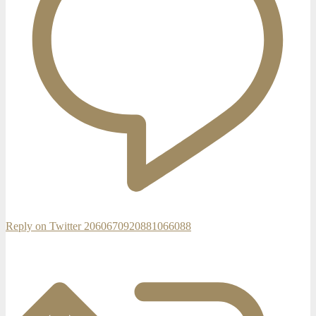
Reply on Twitter 2060670920881066088