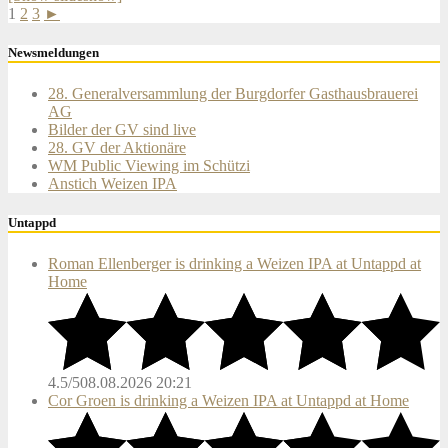
1
2
3
►
Newsmeldungen
28. Generalversammlung der Burgdorfer Gasthausbrauerei
AG
Bilder der GV sind live
28. GV der Aktionäre
WM Public Viewing im Schützi
Anstich Weizen IPA
Untappd
Roman Ellenberger is drinking a Weizen IPA at Untappd at
Home
4.5/5
08.08.2026 20:21
Cor Groen is drinking a Weizen IPA at Untappd at Home