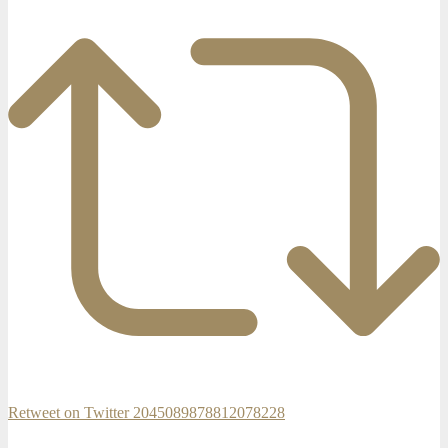
Retweet on Twitter 2045089878812078228