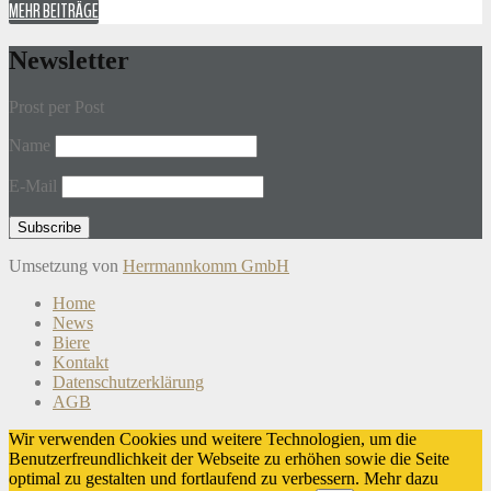
MEHR BEITRÄGE
Newsletter
Prost per Post
Name
E-Mail
Umsetzung von
Herrmannkomm GmbH
Home
News
Biere
Kontakt
Datenschutzerklärung
AGB
Wir verwenden Cookies und weitere Technologien, um die
Benutzerfreundlichkeit der Webseite zu erhöhen sowie die Seite
optimal zu gestalten und fortlaufend zu verbessern. Mehr dazu