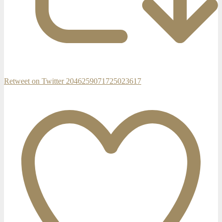
Retweet on Twitter 2046259071725023617