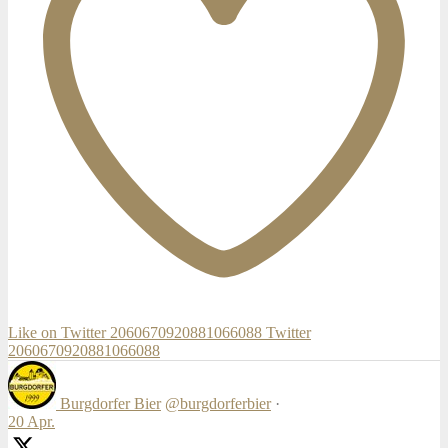
Like on Twitter 2060670920881066088
Twitter
2060670920881066088
Burgdorfer Bier
@burgdorferbier
·
20 Apr.