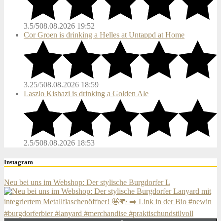
3.5/5
08.08.2026 19:52
Cor Groen is drinking a Helles at Untappd at Home
3.25/5
08.08.2026 18:59
Laszlo Kishazi is drinking a Golden Ale
2.5/5
08.08.2026 18:53
Instagram
Neu bei uns im Webshop: Der stylische Burgdorfer L