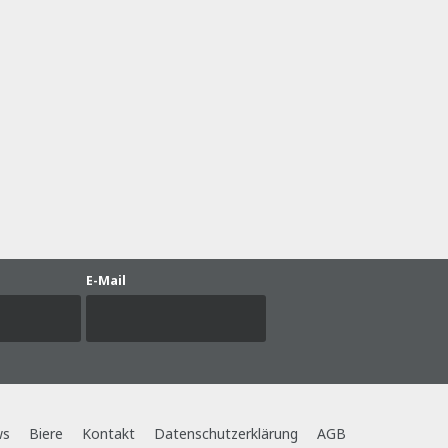
E-Mail
ws
Biere
Kontakt
Datenschutzerklärung
AGB