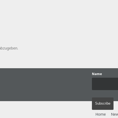
abzugeben.
Name
Home
Ne