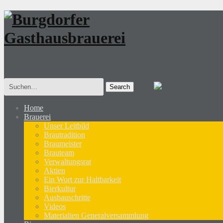
Search
for:
Home
Brauerei
Unser Leitbild
Brautradition
Braumeister
Brauteam
Verwaltungsrat
Aktien
Ein Wort zur Haltbarkeit
Bierkultur
Ausbauschritte
Videos
Materialien Generalversammlung