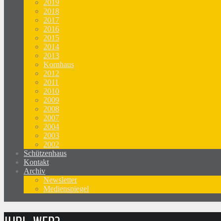
2019
2018
2017
2016
2015
2014
2013
Kornhaus
2012
2011
2010
2009
2008
2007
2004
2003
2002
Schützenhaus
Kontakt
Archiv
Newsletter
Medienspiegel