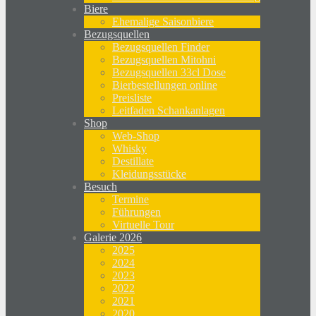
Biere
Ehemalige Saisonbiere
Bezugsquellen
Bezugsquellen Finder
Bezugsquellen Mitohni
Bezugsquellen 33cl Dose
Bierbestellungen online
Preisliste
Leitfaden Schankanlagen
Shop
Web-Shop
Whisky
Destillate
Kleidungsstücke
Besuch
Termine
Führungen
Virtuelle Tour
Galerie 2026
2025
2024
2023
2022
2021
2020