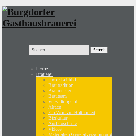
Search
for:
Home
Brauerei
Unser Leitbild
Brautradition
Braumeister
Brauteam
Verwaltungsrat
Aktien
Ein Wort zur Haltbarkeit
Bierkultur
Ausbauschritte
Videos
Materialien Generalversammlung