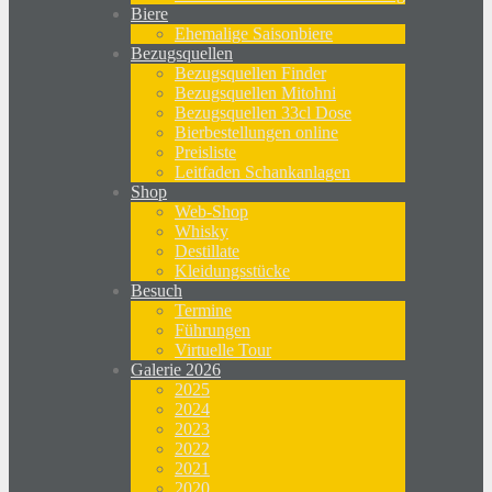
Biere
Ehemalige Saisonbiere
Bezugsquellen
Bezugsquellen Finder
Bezugsquellen Mitohni
Bezugsquellen 33cl Dose
Bierbestellungen online
Preisliste
Leitfaden Schankanlagen
Shop
Web-Shop
Whisky
Destillate
Kleidungsstücke
Besuch
Termine
Führungen
Virtuelle Tour
Galerie 2026
2025
2024
2023
2022
2021
2020