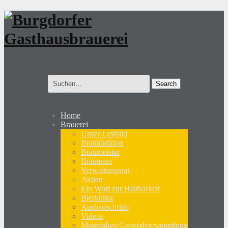
Search
for:
Home
Brauerei
Unser Leitbild
Brautradition
Braumeister
Brauteam
Verwaltungsrat
Aktien
Ein Wort zur Haltbarkeit
Bierkultur
Ausbauschritte
Videos
Materialien Generalversammlung