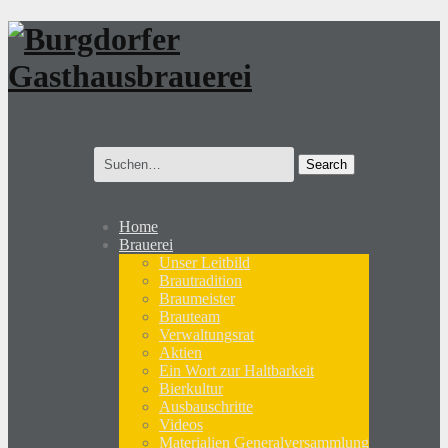
Search
for:
Home
Brauerei
Unser Leitbild
Brautradition
Braumeister
Brauteam
Verwaltungsrat
Aktien
Ein Wort zur Haltbarkeit
Bierkultur
Ausbauschritte
Videos
Materialien Generalversammlung