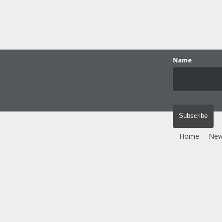
Name
Home
Ne