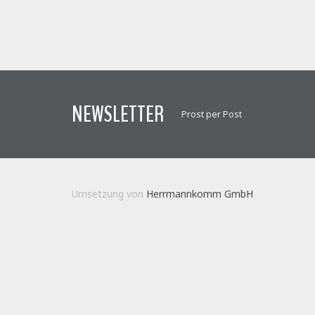
NEWSLETTER
Prost per Post
Umsetzung von
Herrmannkomm GmbH