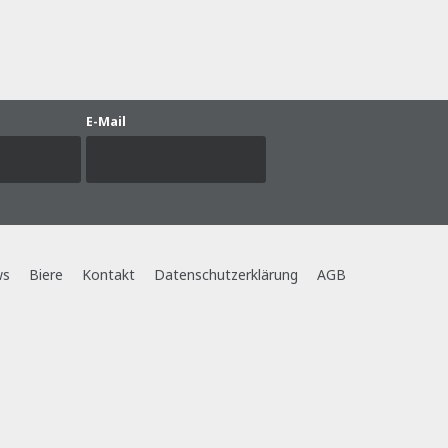
E-Mail
ws
Biere
Kontakt
Datenschutzerklärung
AGB