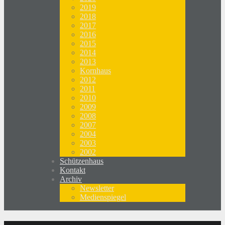
2019
2018
2017
2016
2015
2014
2013
Kornhaus
2012
2011
2010
2009
2008
2007
2004
2003
2002
Schützenhaus
Kontakt
Archiv
Newsletter
Medienspiegel