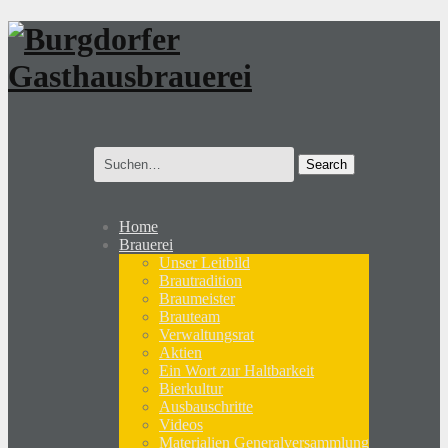
Search
for:
Home
Brauerei
Unser Leitbild
Brautradition
Braumeister
Brauteam
Verwaltungsrat
Aktien
Ein Wort zur Haltbarkeit
Bierkultur
Ausbauschritte
Videos
Materialien Generalversammlung