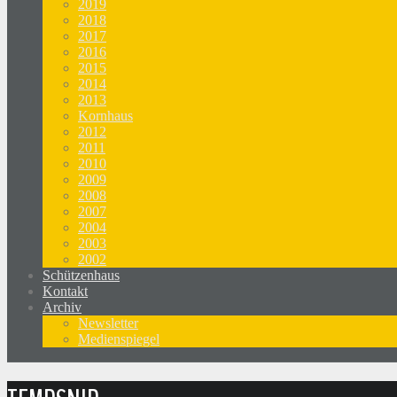
2019
2018
2017
2016
2015
2014
2013
Kornhaus
2012
2011
2010
2009
2008
2007
2004
2003
2002
Schützenhaus
Kontakt
Archiv
Newsletter
Medienspiegel