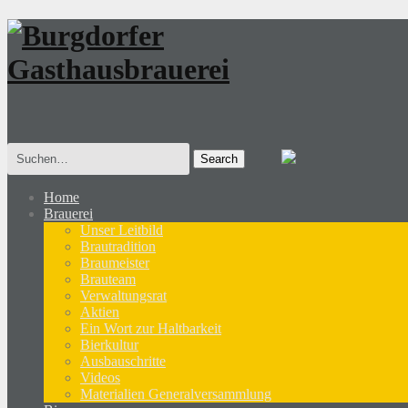
Search
for:
Home
Brauerei
Unser Leitbild
Brautradition
Braumeister
Brauteam
Verwaltungsrat
Aktien
Ein Wort zur Haltbarkeit
Bierkultur
Ausbauschritte
Videos
Materialien Generalversammlung