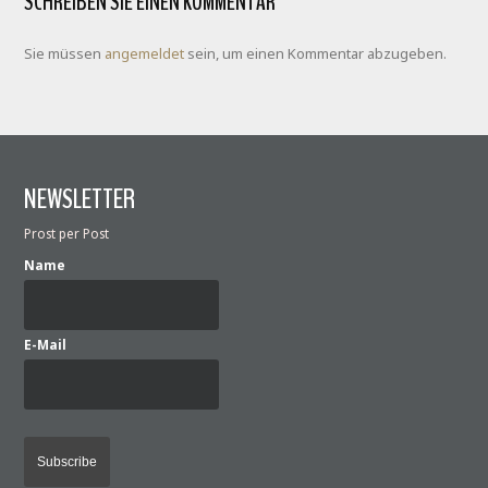
SCHREIBEN SIE EINEN KOMMENTAR
Sie müssen
angemeldet
sein, um einen Kommentar abzugeben.
NEWSLETTER
Prost per Post
Name
E-Mail