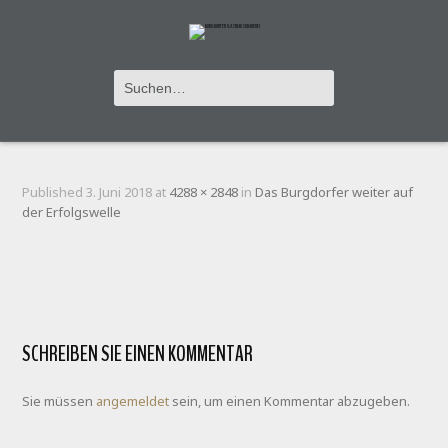
DSC_0580
Published
3. Juni 2018
at
4288 × 2848
in
Das Burgdorfer weiter auf
der Erfolgswelle
SCHREIBEN SIE EINEN KOMMENTAR
Sie müssen
angemeldet
sein, um einen Kommentar abzugeben.